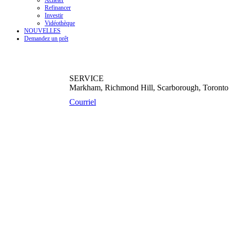
Acheter
Refinancer
Investir
Vidéothèque
NOUVELLES
Demandez un prêt
SERVICE
Markham, Richmond Hill, Scarborough, Toronto
Courriel