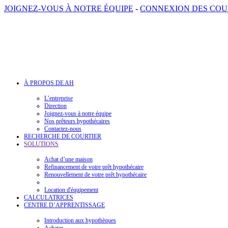
JOIGNEZ-VOUS À NOTRE ÉQUIPE
-
CONNEXION DES COU
À PROPOS DE AH
L’entreprise
Direction
Joignez-vous à notre équipe
Nos prêteurs hypothécaires
Contactez-nous
RECHERCHE DE COURTIER
SOLUTIONS
Achat d’une maison
Refinancement de votre prêt hypothécaire
Renouvellement de votre prêt hypothécaire
Location d'équipement
CALCULATRICES
CENTRE D’APPRENTISSAGE
Introduction aux hypothèques