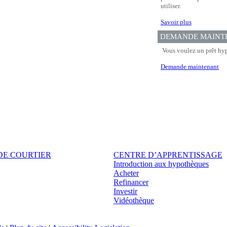
utiliser.
Savoir plus
DEMANDE MAINT
Vous voulez un prêt hyp
Demande maintenant
DE COURTIER
CENTRE D’APPRENTISSAGE
Introduction aux hypothèques
Acheter
Refinancer
Investir
Vidéothèque