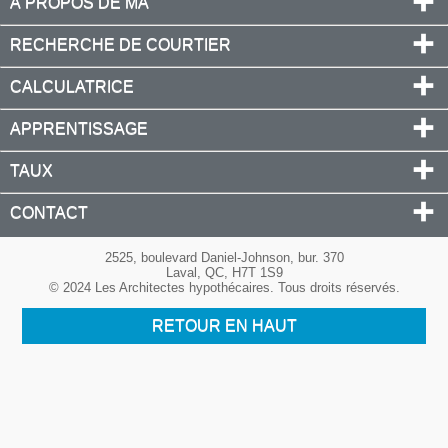
À PROPOS DE MA
RECHERCHE DE COURTIER
CALCULATRICE
APPRENTISSAGE
TAUX
CONTACT
2525, boulevard Daniel-Johnson, bur. 370
Laval, QC, H7T 1S9
© 2024 Les Architectes hypothécaires. Tous droits réservés.
RETOUR EN HAUT