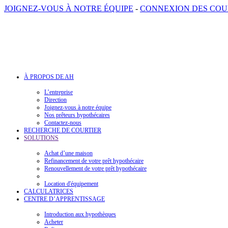
JOIGNEZ-VOUS À NOTRE ÉQUIPE
-
CONNEXION DES COU
À PROPOS DE AH
L’entreprise
Direction
Joignez-vous à notre équipe
Nos prêteurs hypothécaires
Contactez-nous
RECHERCHE DE COURTIER
SOLUTIONS
Achat d’une maison
Refinancement de votre prêt hypothécaire
Renouvellement de votre prêt hypothécaire
Location d'équipement
CALCULATRICES
CENTRE D’APPRENTISSAGE
Introduction aux hypothèques
Acheter