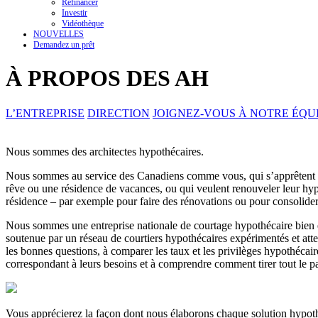
Refinancer
Investir
Vidéothèque
NOUVELLES
Demandez un prêt
À PROPOS DES AH
L’ENTREPRISE
DIRECTION
JOIGNEZ-VOUS À NOTRE ÉQU
Nous sommes des architectes hypothécaires.
Nous sommes au service des Canadiens comme vous, qui s’apprêtent à
rêve ou une résidence de vacances, ou qui veulent renouveler leur hypo
résidence – par exemple pour faire des rénovations ou pour consolider 
Nous sommes une entreprise nationale de courtage hypothécaire bien é
soutenue par un réseau de courtiers hypothécaires expérimentés et atte
les bonnes questions, à comparer les taux et les privilèges hypothécai
correspondant à leurs besoins et à comprendre comment tirer tout le pa
Vous apprécierez la façon dont nous élaborons chaque solution hypoth