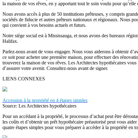
la maison de vos rêves, en y apportant tout le soin voulu pour qu’ell
Nous avons accès à plus de 50 institutions prêteuses, y compris grand
sociétés de fiducie et autres prêteurs nationaux et régionaux. Nous po
qui convient à vos besoins actuels et futurs.
Notre siège social est à Mississauga, et nous avons des bureaux régio
Halifax.
Parlez-nous avant de vous engager. Nous vous aiderons à obtenir d’av
ce soit pour acheter une première maison, pour effectuer des rénovati
trouverez la maison de vos rêves. Les Architectes hypothécaires vous 
d’assurer votre avenir. Consultez-nous avant de signer.
LIENS CONNEXES
Accession à la propriété en 4 étapes simples
Source: Les Architectes hypothécaires
Pour un accédant à la propriété, le processus d’achat peut être déroutan
les coûts et d’obtenir un prêt hypothécaire préautorisé peut vous aide
quatre étapes simples pour vous préparer à accéder à la propriété en to