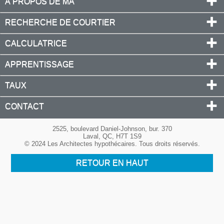
À PROPOS DE MA
RECHERCHE DE COURTIER
CALCULATRICE
APPRENTISSAGE
TAUX
CONTACT
2525, boulevard Daniel-Johnson, bur. 370
Laval, QC, H7T 1S9
© 2024 Les Architectes hypothécaires. Tous droits réservés.
RETOUR EN HAUT