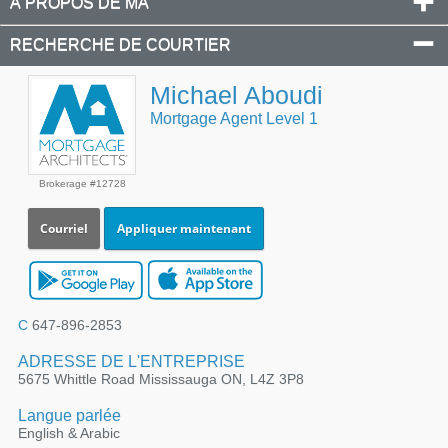
À PROPOS DE MA
RECHERCHE DE COURTIER
Michael Aboudi
Mortgage Agent Level 1
Brokerage #12728
Courriel
Appliquer maintenant
C
647-896-2853
ADRESSE DE L'ENTREPRISE
5675 Whittle Road Mississauga ON, L4Z 3P8
Langue parlée
English & Arabic