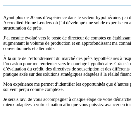
Ayant plus de 20 ans d’expérience dans le secteur hypothécaire, j’ai 
Accredited Home Lenders
où j’ai développé une solide expertise en a
structuration de prêts.
J’ai ensuite évolué vers le poste de directeur de comptes en établissant
augmentant le volume de production et en approfondissant ma connai
conventionnels et alternatifs.
À la suite de l’effondrement du marché des prêts hypothécaires à risque
l’occasion pour me réorienter vers le courtage hypothécaire. Grâce
d’évaluation du crédit, des directives de souscription et des différen
pratique axée sur des solutions stratégiques adaptées à la réalité finan
Mon expérience me permet d’identifier les opportunités que d’autres p
souvent perçu comme complexe.
Je serais ravi de vous accompagner à chaque étape de votre démarche 
mieux adaptées à votre situation
afin que vous puissiez avancer en to