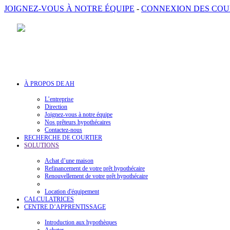
JOIGNEZ-VOUS À NOTRE ÉQUIPE
-
CONNEXION DES COU
À PROPOS DE AH
L’entreprise
Direction
Joignez-vous à notre équipe
Nos prêteurs hypothécaires
Contactez-nous
RECHERCHE DE COURTIER
SOLUTIONS
Achat d’une maison
Refinancement de votre prêt hypothécaire
Renouvellement de votre prêt hypothécaire
Location d'équipement
CALCULATRICES
CENTRE D’APPRENTISSAGE
Introduction aux hypothèques