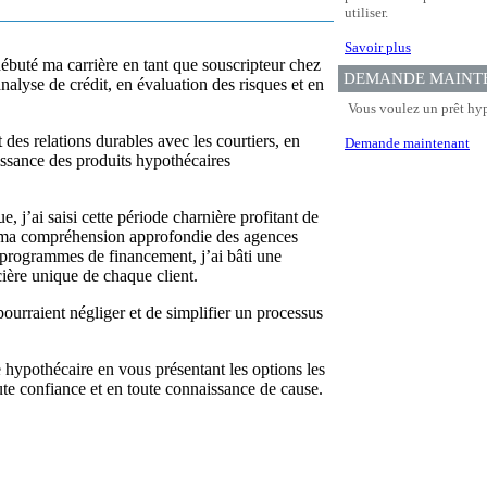
utiliser.
Savoir plus
débuté ma carrière en tant que souscripteur chez
DEMANDE MAINT
nalyse de crédit, en évaluation des risques et en
Vous voulez un prêt hyp
 des relations durables avec les courtiers, en
Demande maintenant
ssance des produits hypothécaires
, j’ai saisi cette période charnière profitant de
 à ma compréhension approfondie des agences
ts programmes de financement, j’ai bâti une
cière unique de chaque client.
ourraient négliger et de simplifier un processus
hypothécaire en vous présentant les options les
ute confiance et en toute connaissance de cause.