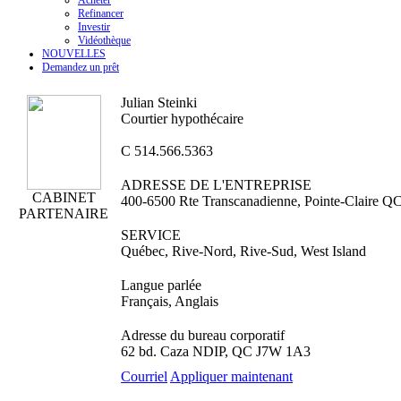
Acheter
Refinancer
Investir
Vidéothèque
NOUVELLES
Demandez un prêt
Julian Steinki
Courtier hypothécaire
C
514.566.5363
ADRESSE DE L'ENTREPRISE
CABINET
400-6500 Rte Transcanadienne, Pointe-Claire 
PARTENAIRE
SERVICE
Québec, Rive-Nord, Rive-Sud, West Island
Langue parlée
Français, Anglais
Adresse du bureau corporatif
62 bd. Caza NDIP, QC J7W 1A3
Courriel
Appliquer maintenant