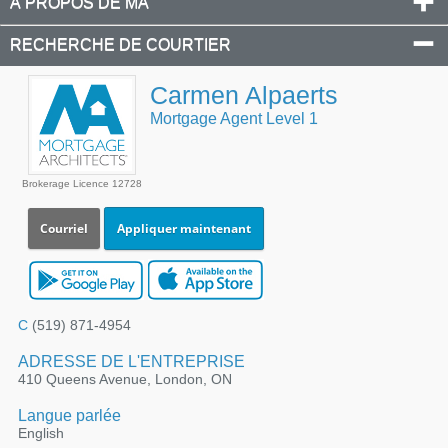
À PROPOS DE MA
RECHERCHE DE COURTIER
Carmen Alpaerts
Mortgage Agent Level 1
Brokerage Licence 12728
Courriel
Appliquer maintenant
C
(519) 871-4954
ADRESSE DE L'ENTREPRISE
410 Queens Avenue, London, ON
Langue parlée
English