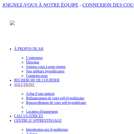
JOIGNEZ-VOUS À NOTRE ÉQUIPE
-
CONNEXION DES COU
À PROPOS DE AH
L’entreprise
Direction
Joignez-vous à notre équipe
Nos prêteurs hypothécaires
Contactez-nous
RECHERCHE DE COURTIER
SOLUTIONS
Achat d’une maison
Refinancement de votre prêt hypothécaire
Renouvellement de votre prêt hypothécaire
Location d'équipement
CALCULATRICES
CENTRE D’APPRENTISSAGE
Introduction aux hypothèques