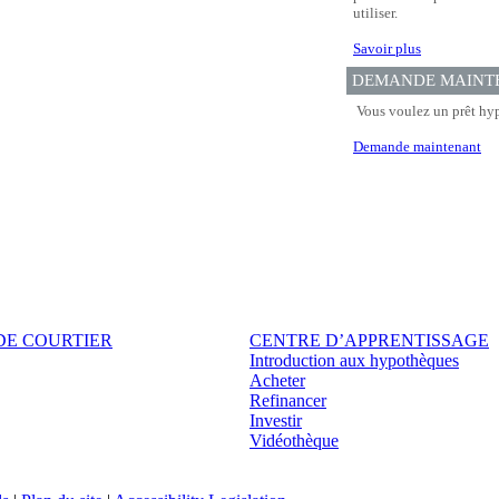
utiliser.
Savoir plus
DEMANDE MAINT
Vous voulez un prêt hyp
Demande maintenant
DE COURTIER
CENTRE D’APPRENTISSAGE
Introduction aux hypothèques
Acheter
Refinancer
Investir
Vidéothèque