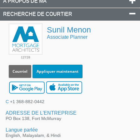
À PROPOS DE MA
RECHERCHE DE COURTIER
Sunil Menon
Associate Planner
12728
Courriel
Appliquer maintenant
C
+1 368-882-0442
ADRESSE DE L'ENTREPRISE
PO Box 138, Fort McMurray
Langue parlée
English, Malayalam, & Hindi