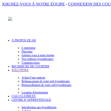
JOIGNEZ-VOUS À NOTRE ÉQUIPE
-
CONNEXION DES COU
À PROPOS DE AH
L’entreprise
Direction
Joignez-vous à notre équipe
Nos prêteurs hypothécaires
Contactez-nous
RECHERCHE DE COURTIER
SOLUTIONS
Achat d’une maison
Refinancement de votre prêt hypothécaire
Renouvellement de votre prêt hypothécaire
Location d'équipement
CALCULATRICES
CENTRE D’APPRENTISSAGE
Introduction aux hypothèques