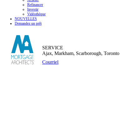
Acheter
Refinancer
Investir
Vidéothèque
NOUVELLES
Demandez un prêt
SERVICE
Ajax, Markham, Scarborough, Toronto
Courriel