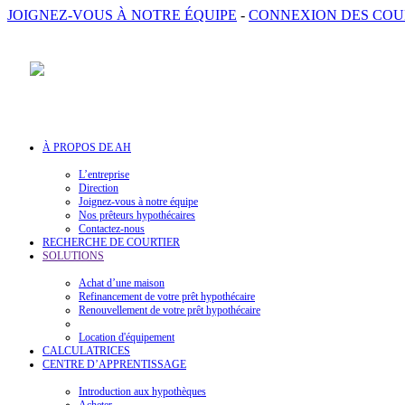
JOIGNEZ-VOUS À NOTRE ÉQUIPE
-
CONNEXION DES COU
À PROPOS DE AH
L’entreprise
Direction
Joignez-vous à notre équipe
Nos prêteurs hypothécaires
Contactez-nous
RECHERCHE DE COURTIER
SOLUTIONS
Achat d’une maison
Refinancement de votre prêt hypothécaire
Renouvellement de votre prêt hypothécaire
Location d'équipement
CALCULATRICES
CENTRE D’APPRENTISSAGE
Introduction aux hypothèques