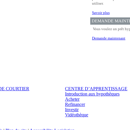
utiliser.
Savoir plus
DEMANDE MAINT
Vous voulez un prêt hyp
Demande maintenant
DE COURTIER
CENTRE D’APPRENTISSAGE
Introduction aux hypothèques
Acheter
Refinancer
Investir
Vidéothèque