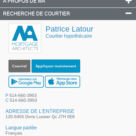
À PROPOS DE MA
RECHERCHE DE COURTIER
Patrice Latour
Courtier hypothécaire
Courriel
Appliquer maintenant
P
514-660-3953
C
514-660-3953
ADRESSE DE L'ENTREPRISE
120-6455 Doris Lussier Qc J7H 0E8
Langue parlée
Français