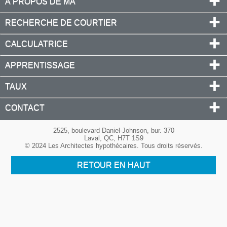
À PROPOS DE MA
RECHERCHE DE COURTIER
CALCULATRICE
APPRENTISSAGE
TAUX
CONTACT
2525, boulevard Daniel-Johnson, bur. 370
Laval, QC, H7T 1S9
© 2024 Les Architectes hypothécaires. Tous droits réservés.
RETOUR EN HAUT