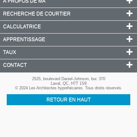
À PROPOS DE MA
RECHERCHE DE COURTIER
CALCULATRICE
APPRENTISSAGE
TAUX
CONTACT
2525, boulevard Daniel-Johnson, bur. 370
Laval, QC, H7T 1S9
© 2024 Les Architectes hypothécaires. Tous droits réservés.
RETOUR EN HAUT