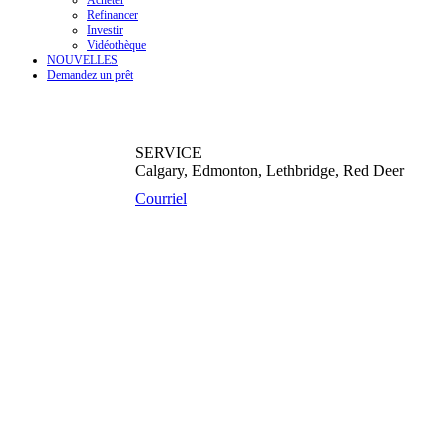
Acheter
Refinancer
Investir
Vidéothèque
NOUVELLES
Demandez un prêt
SERVICE
Calgary, Edmonton, Lethbridge, Red Deer
Courriel