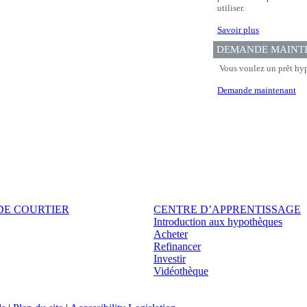
utiliser.
Savoir plus
DEMANDE MAINT
Vous voulez un prêt hyp
Demande maintenant
DE COURTIER
CENTRE D’APPRENTISSAGE
Introduction aux hypothèques
Acheter
Refinancer
Investir
Vidéothèque