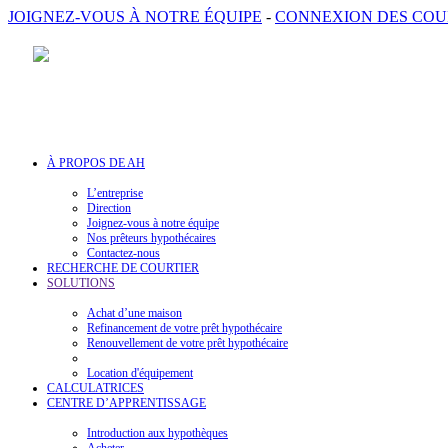
JOIGNEZ-VOUS À NOTRE ÉQUIPE
-
CONNEXION DES COU
À PROPOS DE AH
L’entreprise
Direction
Joignez-vous à notre équipe
Nos prêteurs hypothécaires
Contactez-nous
RECHERCHE DE COURTIER
SOLUTIONS
Achat d’une maison
Refinancement de votre prêt hypothécaire
Renouvellement de votre prêt hypothécaire
Location d'équipement
CALCULATRICES
CENTRE D’APPRENTISSAGE
Introduction aux hypothèques