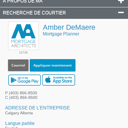
À PROPOS DE MA
RECHERCHE DE COURTIER
Amber DeMaere
Mortgage Planner
12728
Courriel
Appliquer maintenant
P
(403) 866-8500
C
(403) 866-8500
ADRESSE DE L'ENTREPRISE
Calgary Alberta
Langue parlée