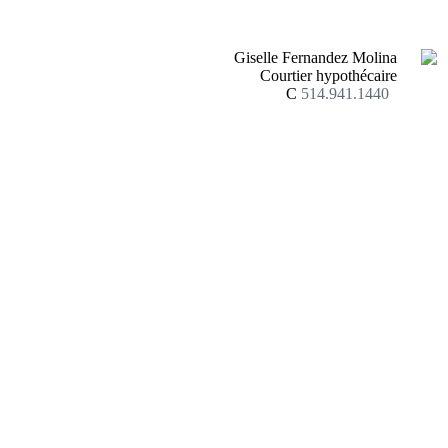
Giselle Fernandez Molina
Courtier hypothécaire
C
514.941.1440