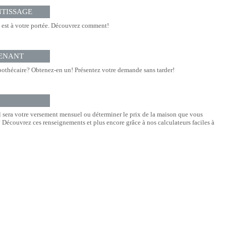
NTISSAGE
est à votre portée. Découvrez comment!
ENANT
othécaire? Obtenez-en un! Présentez votre demande sans tarder!
l sera votre versement mensuel ou déterminer le prix de la maison que vous
Découvrez ces renseignements et plus encore grâce à nos calculateurs faciles à