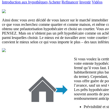
Introduction aux hypothèques
Acheter
Refinancer
Investir
Vidéos
Ainsi donc vous avez décidé de vous lancer sur le marché immobilier
ce que vous recherchez comme quartier et comme maison, et même com
obtenu une préautorisation hypothécaire et choisi un courtier. Vous av
PENSEZ. Mais on n’obtient pas un prêt hypothécaire comme on achète d
parmi lesquelles choisir. Le mieux est de travailler avec votre courtier
convient le mieux selon ce qui vous importe le plus – des taux inférie
Si vous voulez la certi
votre entente hypothéca
fermé qu’il vous faut. 
habituellement plus bas
du terme). Cependant, 
vous offre guère de pos
l’avance, sauf un seul
Les prêts hypothécaires
souvent assortis de poss
remboursement anticip
Prévisibilité et 