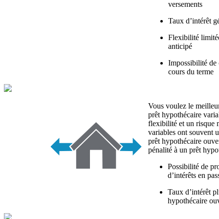
versements
Taux d’intérêt g
Flexibilité limi
anticipé
Impossibilité de 
cours du terme
Vous voulez le meille
prêt hypothécaire variab
flexibilité et un risqu
variables ont souvent u
prêt hypothécaire ouver
pénalité à un prêt hypo
Possibilité de pr
d’intérêts en pas
Taux d’intérêt p
hypothécaire ou