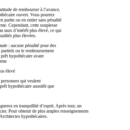
latitude de rembourser à l’avance,
thécaire ouvert. Vous pourrez
n partie ou en entier sans pénalité
rme. Cependant, cette souplesse
un taux d’intérêt plus élevé, ce qui
ualités plus élevées.
ale : aucune pénalité pour des
partiels ou le remboursement
e prêt hypothécaire avant
erme
lus élevé
 personnes qui veulent
prêt hypothécaire aussitôt que
nerez en tranquillité d’esprit. Après tout, un
cier. Pour obtenir de plus amples renseignements
Architectes hypothécaires.