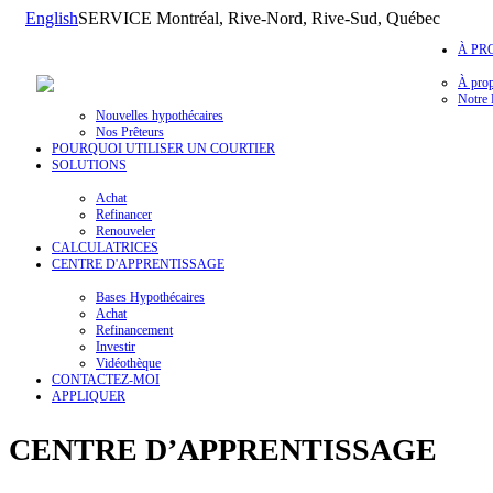
English
SERVICE Montréal, Rive-Nord, Rive-Sud, Québec
À PR
À pro
Notre 
Nouvelles hypothécaires
Nos Prêteurs
POURQUOI UTILISER UN COURTIER
SOLUTIONS
Achat
Refinancer
Renouveler
CALCULATRICES
CENTRE D'APPRENTISSAGE
Bases Hypothécaires
Achat
Refinancement
Investir
Vidéothèque
CONTACTEZ-MOI
APPLIQUER
CENTRE D’APPRENTISSAGE