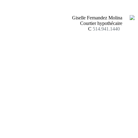
Giselle Fernandez Molina
Courtier hypothécaire
C
514.941.1440