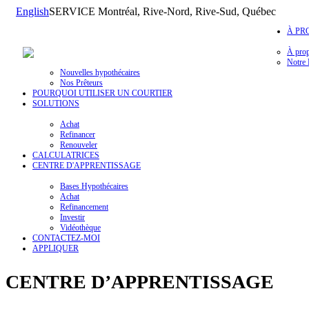
English
SERVICE Montréal, Rive-Nord, Rive-Sud, Québec
À PR
À pro
Notre 
Nouvelles hypothécaires
Nos Prêteurs
POURQUOI UTILISER UN COURTIER
SOLUTIONS
Achat
Refinancer
Renouveler
CALCULATRICES
CENTRE D'APPRENTISSAGE
Bases Hypothécaires
Achat
Refinancement
Investir
Vidéothèque
CONTACTEZ-MOI
APPLIQUER
CENTRE D’APPRENTISSAGE