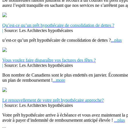
De nombreuses raisons justifient le recours à un courtier en prêts hypo
aurez l’esprit tranquille en sachant que nos services ne s’arrêtent pas 
Qu’est-ce qu’un prêt hypothécaire de consolidation de dettes ?
|
Source: Les Architectes hypothécaires
u’est-ce qu’un prêt hypothécaire de consolidation de dettes ?
...plus
Vous voulez faire disparaître vos factures des fêtes ?
|
Source: Les Architectes hypothécaires
Bon nombre de Canadiens sont le plus endettés en janvier. Économisez d
un plan de remboursement !
...more
Le renouvellement de votre prêt hypothécaire approche?
|
Source: Les Architectes hypothécaires
Votre prêt hypothécaire arrive à échéance et vous avez maintenant la p
avoir à payer d’indemnité de remboursement anticipé élevée !
...plus