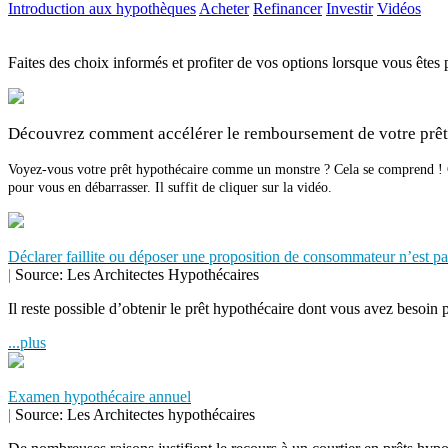
Introduction aux hypothèques
Acheter
Refinancer
Investir
Vidéos
Faites des choix informés et profiter de vos options lorsque vous êtes 
Découvrez comment accélérer le remboursement de votre prêt
Voyez-vous votre prêt hypothécaire comme un monstre ? Cela se comprend ! C
pour vous en débarrasser. Il suffit de cliquer sur la vidéo.
Déclarer faillite ou déposer une proposition de consommateur n’est p
|
Source: Les Architectes Hypothécaires
Il reste possible d’obtenir le prêt hypothécaire dont vous avez besoin
...plus
Examen hypothécaire annuel
|
Source: Les Architectes hypothécaires