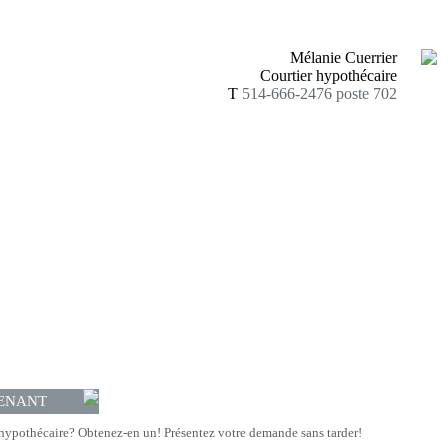
Mélanie Cuerrier
Courtier hypothécaire
T
514-666-2476 poste 702
ENANT
hypothécaire? Obtenez-en un! Présentez votre demande sans tarder!