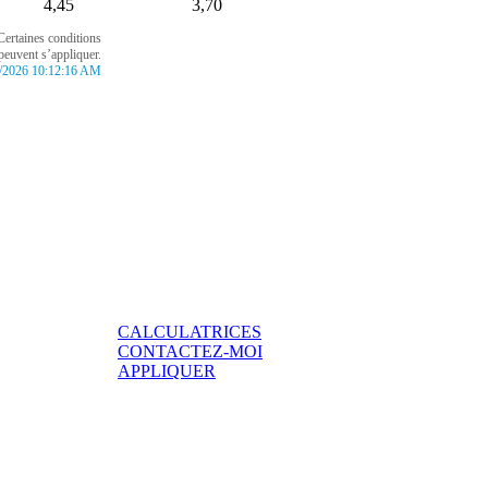
4,45
3,70
Certaines conditions
peuvent s’appliquer.
/2026 10:12:16 AM
CALCULATRICES
CONTACTEZ-MOI
APPLIQUER