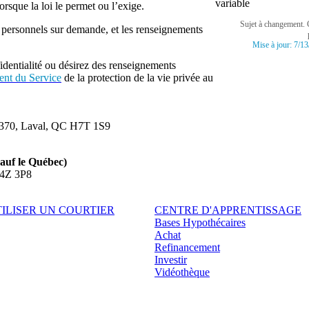
variable
rsque la loi le permet ou l’exige.
Sujet à changement. 
 personnels sur demande, et les renseignements
Mise à jour:
7/13
identialité ou désirez des renseignements
ent du Service
de la protection de la vie privée au
e 370, Laval, QC H7T 1S9
auf le Québec)
L4Z 3P8
ILISER UN COURTIER
CENTRE D'APPRENTISSAGE
Bases Hypothécaires
Achat
Refinancement
Investir
Vidéothèque