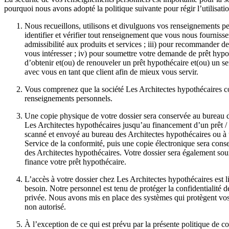
pourquoi nous avons adopté la politique suivante pour régir l’utilisati
Nous recueillons, utilisons et divulguons vos renseignements pe
identifier et vérifier tout renseignement que vous nous fournissez
admissibilité aux produits et services ; iii) pour recommander des
vous intéresser ; iv) pour soumettre votre demande de prêt hypot
d’obtenir et(ou) de renouveler un prêt hypothécaire et(ou) un se
avec vous en tant que client afin de mieux vous servir.
Vous comprenez que la société Les Architectes hypothécaires c
renseignements personnels.
Une copie physique de votre dossier sera conservée au bureau d
Les Architectes hypothécaires jusqu’au financement d’un prêt / 
scanné et envoyé au bureau des Architectes hypothécaires ou à 
Service de la conformité, puis une copie électronique sera cons
des Architectes hypothécaires. Votre dossier sera également soum
finance votre prêt hypothécaire.
L’accès à votre dossier chez Les Architectes hypothécaires est
besoin. Notre personnel est tenu de protéger la confidentialité 
privée. Nous avons mis en place des systèmes qui protègent vo
non autorisé.
À l’exception de ce qui est prévu par la présente politique de c