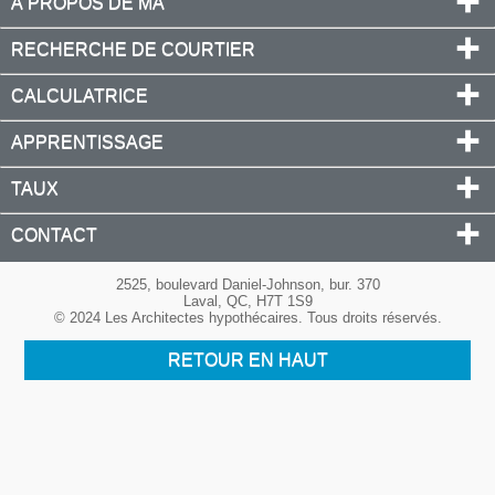
À PROPOS DE MA
RECHERCHE DE COURTIER
CALCULATRICE
APPRENTISSAGE
TAUX
CONTACT
2525, boulevard Daniel-Johnson, bur. 370
Laval, QC, H7T 1S9
© 2024 Les Architectes hypothécaires. Tous droits réservés.
RETOUR EN HAUT