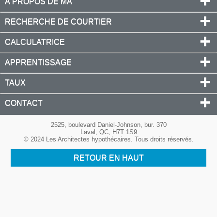
À PROPOS DE MA
RECHERCHE DE COURTIER
CALCULATRICE
APPRENTISSAGE
TAUX
CONTACT
2525, boulevard Daniel-Johnson, bur. 370
Laval, QC, H7T 1S9
© 2024 Les Architectes hypothécaires. Tous droits réservés.
RETOUR EN HAUT